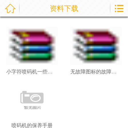



资料下载
首页
新闻资讯
产品展示
视频展示
喷印样例
小字符喷码机一些小故障及解决方案
无故障图标的故障分析排除
关于我们
服务与支持
喷码机的保养手册