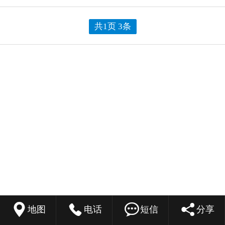
共1页 3条




地图
电话
短信
分享